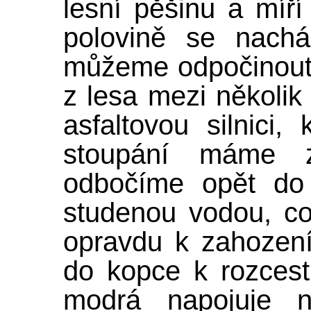
lesní pěšinu a míří
polovině se nachá
můžeme odpočinout
z lesa mezi několik
asfaltovou silnici,
stoupání máme z
odbočíme opět do
studenou vodou, c
opravdu k zahození
do kopce k rozcest
modrá napojuje na