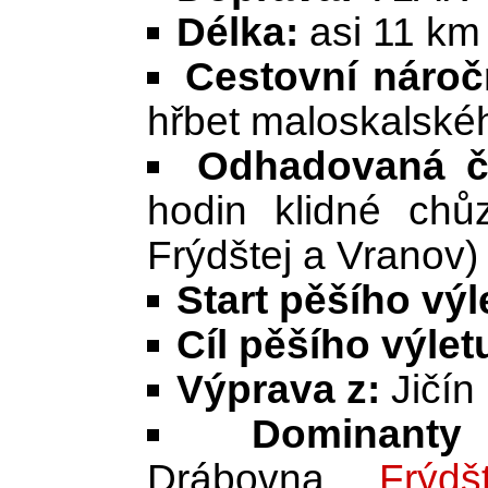
Délka:
asi 11 km
Cestovní nároč
hřbet maloskalské
Odhadovaná č
hodin klidné chů
Frýdštej a Vranov)
Start pěšího výl
Cíl pěšího výlet
Výprava z:
Jičín
Dominanty 
Drábovna,
Frýdš