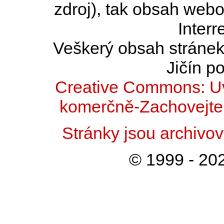
zdroj), tak obsah web
Interr
Veškerý obsah stránek 
Jičín po
Creative Commons: Uv
komerčně-Zachovejte 
Stránky jsou archiv
© 1999 - 202