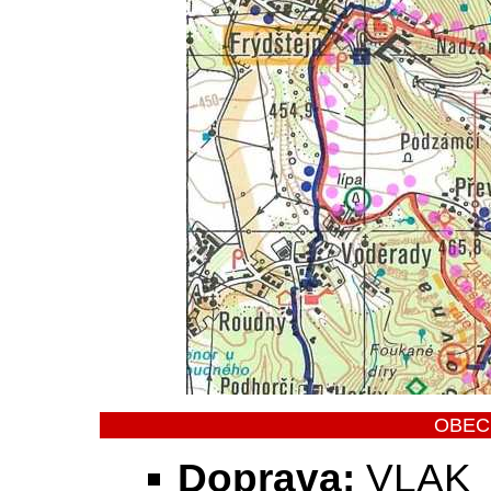
OBEC
Doprava:
VLAK