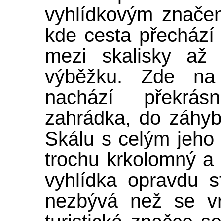
vyhlídkovým značen
kde cesta přechází 
mezi skalisky až
výběžku. Zde na
nachází překrás
zahrádka, do záhyb
Skálu s celým jeho
trochu krkolomný a 
vyhlídka opravdu s
nezbývá než se vr