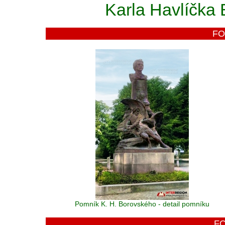
Karla Havlíčka
FO
Pomník K. H. Borovského - detail pomníku
F