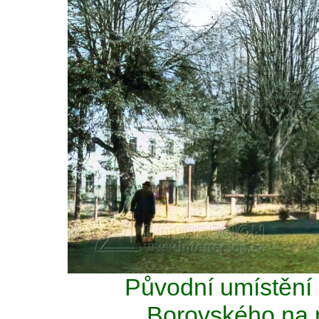
Původní umístění
Borovského na p