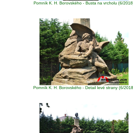
Pomník K. H. Borovského - Busta na vrcholu (6/2018
Pomník K. H. Borovského - Detail levé strany (6/2018