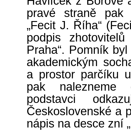
Havlíček z Borové
pravé straně pak 
„Fecit J. Říha“ (Feci
podpis zhotovitelů
Praha“. Pomník byl
akademickým socha
a prostor parčíku
pak nalezneme
podstavci odkaz
Československé a p
nápis na desce zní „