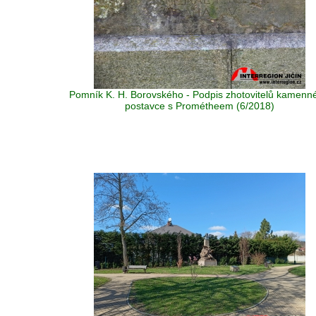
Pomník K. H. Borovského - Podpis zhotovitelů kamenn
postavce s Prométheem (6/2018)