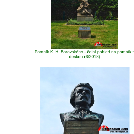
Pomník K. H. Borovského - čelní pohled na pomník 
deskou (6/2018)