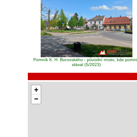
Pomník K. H. Borovského - původní místo, kde pomn
stával (5/2023)
+
−