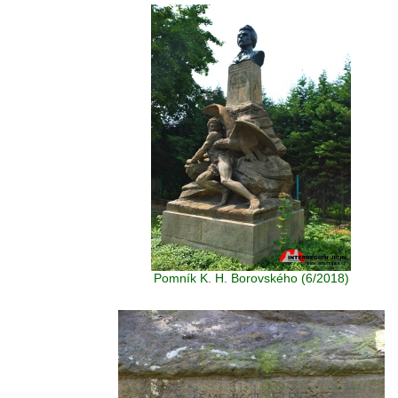
Pomník K. H. Borovského (6/2018)