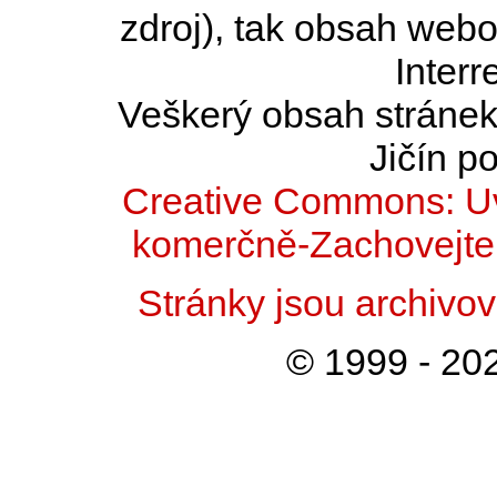
zdroj), tak obsah web
Interr
Veškerý obsah stránek 
Jičín po
Creative Commons: Uv
komerčně-Zachovejte 
Stránky jsou archiv
© 1999 - 202