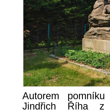
Autorem pomníku 
Jindřich Říha z