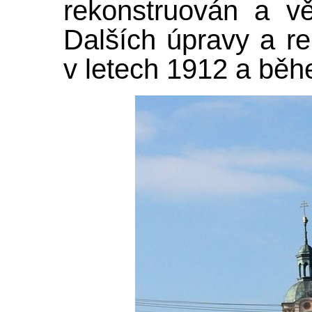
rekonstruován a v
Dalších úpravy a re
v letech 1912 a běh