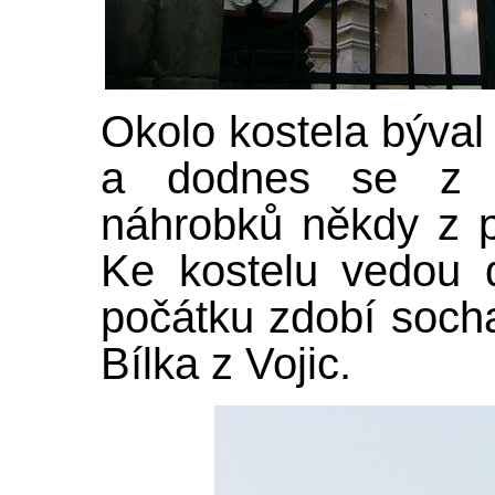
Okolo kostela býval i
a dodnes se z n
náhrobků někdy z pr
Ke kostelu vedou 
počátku zdobí soch
Bílka z Vojic.