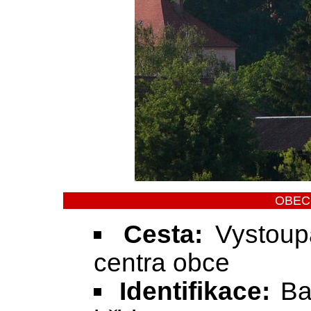
OBEC
Cesta:
Vystoupa
centra obce
Identifikace:
Bar