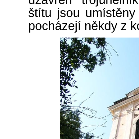
štítu jsou umístěny
pocházejí někdy z ko