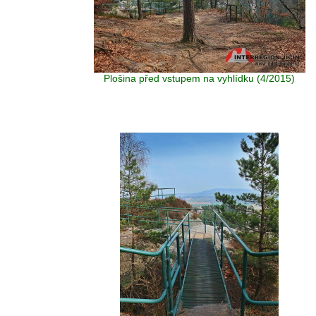
Plošina před vstupem na vyhlídku (4/2015)