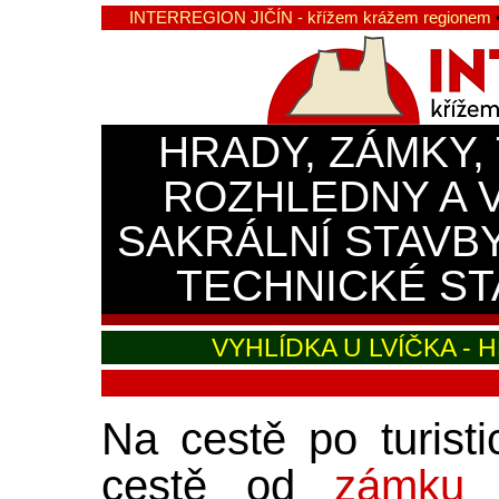
INTERREGION JIČÍN - křížem krážem regionem
HRADY, ZÁMKY,
ROZHLEDNY A 
SAKRÁLNÍ STAVB
TECHNICKÉ ST
VYHLÍDKA U LVÍČKA -
Na cestě po turist
cestě od
zámku 