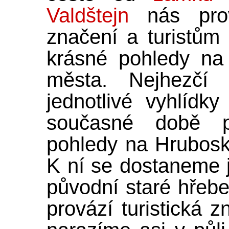
Valdštejn
nás prová
značení a turistům 
krásné pohledy na 
města. Nejhezčí 
jednotlivé vyhlídk
současné době pos
pohledy na Hrubosk
K ní se dostaneme
původní staré hřebe
provází turistická 