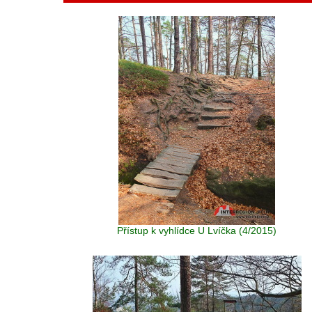
Přístup k vyhlídce U Lvíčka (4/2015)