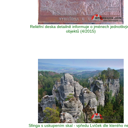
Reliéfní deska detailně informuje o jménech jednotlivý
objektů (4/2015)
Sfinga s uskupením skal - vpředu Lvíček dle kterého n