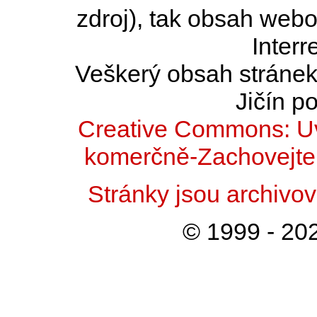
zdroj), tak obsah web
Interr
Veškerý obsah stránek 
Jičín po
Creative Commons: Uv
komerčně-Zachovejte 
Stránky jsou archiv
© 1999 - 202