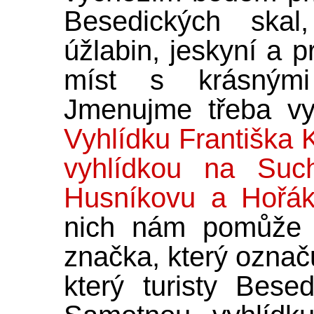
Besedických skal
úžlabin, jeskyní a p
míst s krásnými
Jmenujme třeba v
Vyhlídku Františka 
vyhlídkou na Suc
Husníkovu a Hořák
nich nám pomůže na
značka, který označ
který turisty Bese