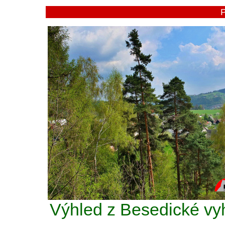
Výhled z Besedické vy