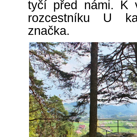
tyčí před námi. K
rozcestníku U kal
značka.