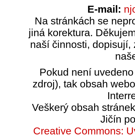
E-mail:
nj
Na stránkách se nepro
jiná korektura. Děkujem
naší činnosti, dopisují,
naše
Pokud není uvedeno j
zdroj), tak obsah web
Interr
Veškerý obsah stránek 
Jičín po
Creative Commons: Uv