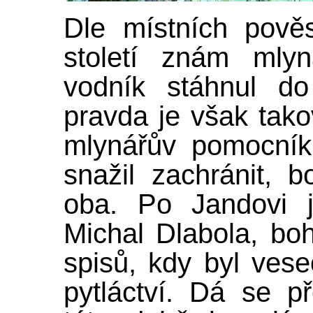
Dle místních pověs
století znám mlyn
vodník stáhnul do
pravda je však tako
mlynářův pomocník
snažil zachránit, b
oba. Po Jandovi 
Michal Dlabola, bo
spisů, kdy byl ves
pytláctví. Dá se p