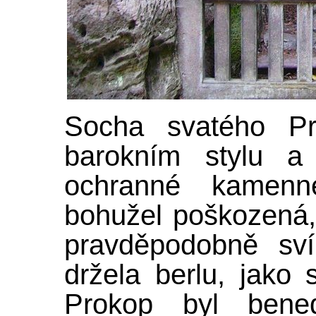
Socha svatého Pr
barokním stylu a
ochranné kamenn
bohužel poškozená, 
pravděpodobně sví
držela berlu, jako 
Prokop byl bene