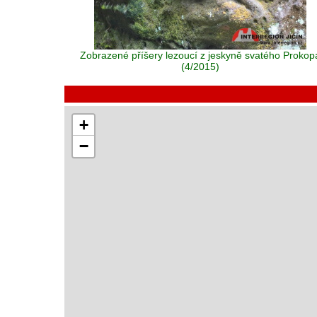
Zobrazené příšery lezoucí z jeskyně svatého Prokop
(4/2015)
+
−