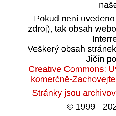
naše
Pokud není uvedeno j
zdroj), tak obsah web
Interr
Veškerý obsah stránek 
Jičín po
Creative Commons: Uv
komerčně-Zachovejte 
Stránky jsou archiv
© 1999 - 202