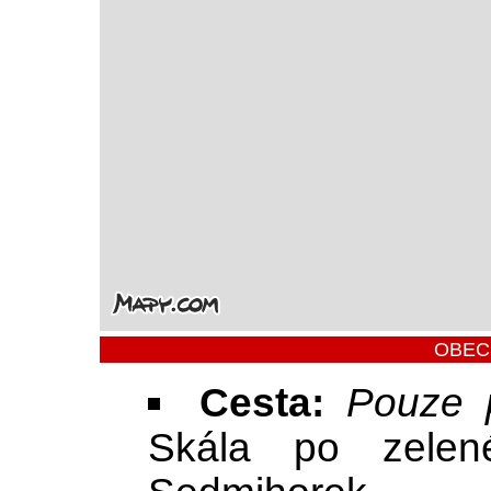
OBEC
Cesta:
Pouze 
Skála po zelené