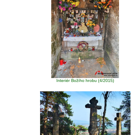
Interiér Božího hrobu (4/2015)