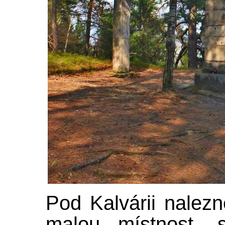
Pod Kalvárii nalez
malou místnost, s