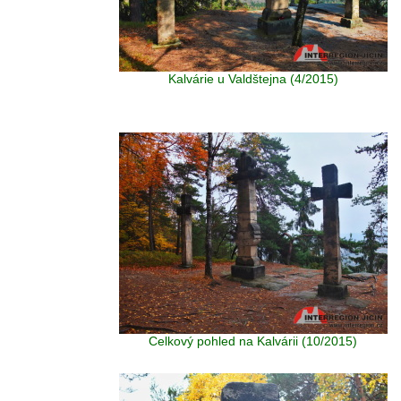
Kalvárie u Valdštejna (4/2015)
Celkový pohled na Kalvárii (10/2015)