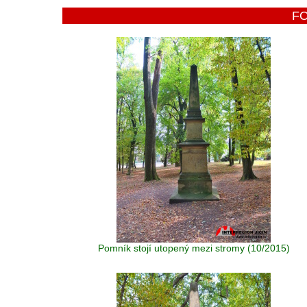
F
Pomník stojí utopený mezi stromy (10/2015)