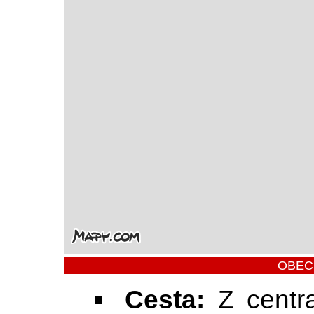
OBEC
Cesta:
Z centr