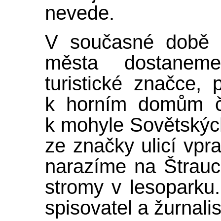
nevede.
V současné době 
města dostanem
turistické značce,
k horním domům čt
k mohyle Sovětskýc
ze značky ulicí vpr
narazíme na Štrauc
stromy v lesoparku.
spisovatel a žurnali