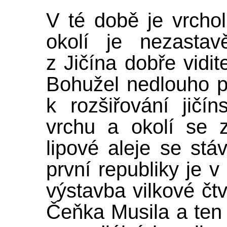
V té době je vrcho
okolí je nezasta
z Jičína dobře vidit
Bohužel nedlouho p
k rozšiřování jičí
vrchu a okolí se 
lipové aleje se stá
první republiky je 
výstavba vilkové čtv
Čeňka Musila a ten