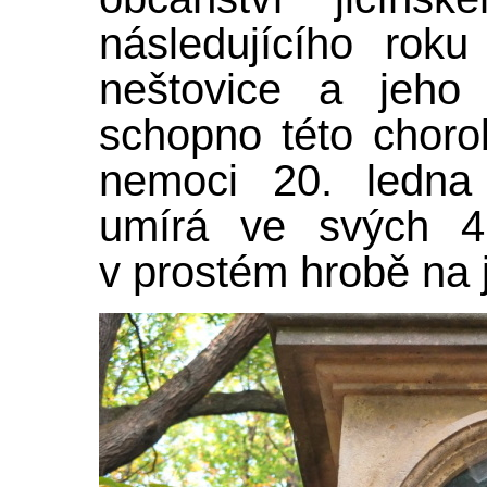
následujícího rok
neštovice a jeho 
schopno této choro
nemoci 20. ledna
umírá ve svých 4
v prostém hrobě na 