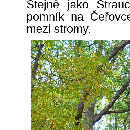
Stejně jako Štrau
pomník na Čeřovce
mezi stromy.