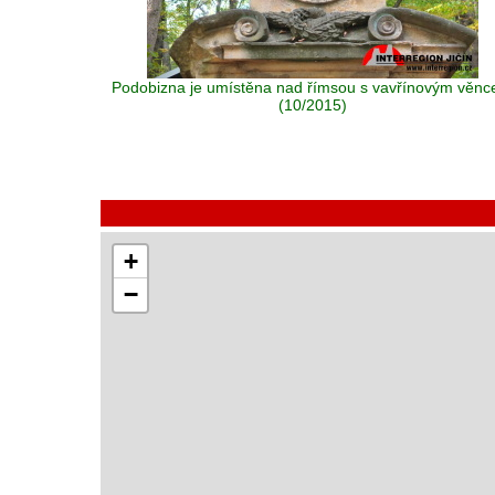
Podobizna je umístěna nad římsou s vavřínovým věn
(10/2015)
+
−