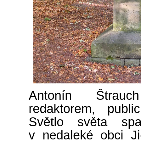
Antonín Štrauc
redaktorem, publi
Světlo světa spa
v nedaleké obci Ji