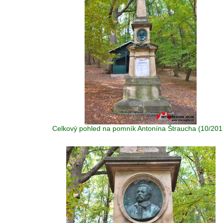
Celkový pohled na pomník Antonína Štraucha (10/201