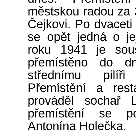
městskou radou za 
Čejkovi. Po dvaceti
se opět jedná o j
roku 1941 je sous
přemístěno do dn
střednímu pilíř
Přemístění a rest
prováděl sochař L
přemístění se po
Antonína Holečka.