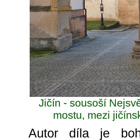
Jičín - sousoší Nejsvět
mostu, mezi jičí
Autor díla je bo