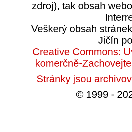
zdroj), tak obsah web
Interr
Veškerý obsah stránek 
Jičín po
Creative Commons: Uv
komerčně-Zachovejte 
Stránky jsou archiv
© 1999 - 202