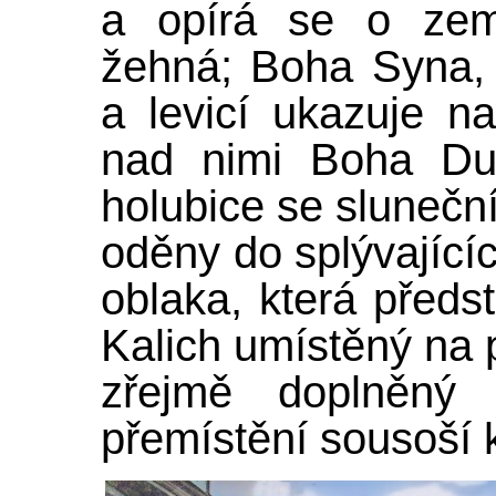
a opírá se o zem
žehná; Boha Syna, k
a levicí ukazuje n
nad nimi Boha Du
holubice se slunečn
oděny do splývající
oblaka, která předst
Kalich umístěný na 
zřejmě doplněný
přemístění sousoší 