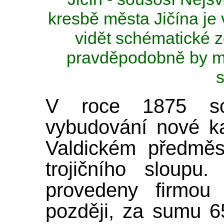
kresbě města Jičína je 
vidět schématické 
pravděpodobně by mo
V roce 1875 sch
vybudování nové k
Valdickém předměst
trojičního sloupu
provedeny firmou
později, za sumu 6