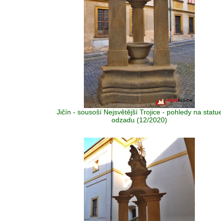
Jičín - sousoší Nejsvětější Trojice - pohledy na statu
odzadu (12/2020)