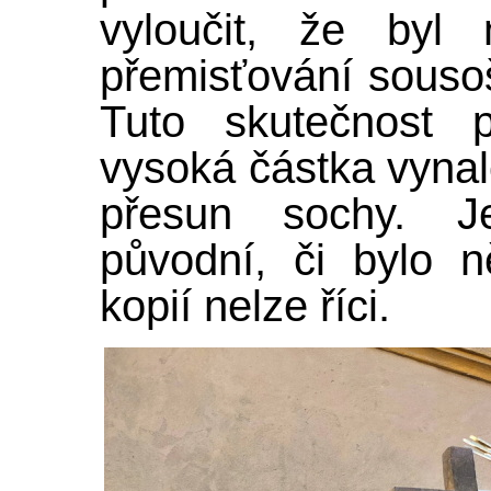
vyloučit, že byl 
přemisťování souso
Tuto skutečnost p
vysoká částka vyna
přesun sochy. Je
původní, či bylo 
kopií nelze říci.