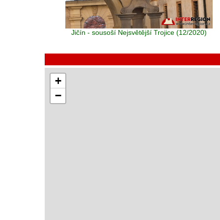
Jičín - sousoší Nejsvětější Trojice (12/2020)
+
−