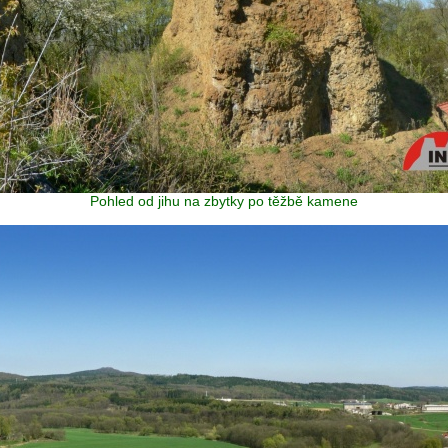
Pohled od jihu na zbytky po těžbě kamene