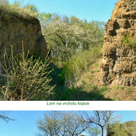
Lom na vrcholu kopce