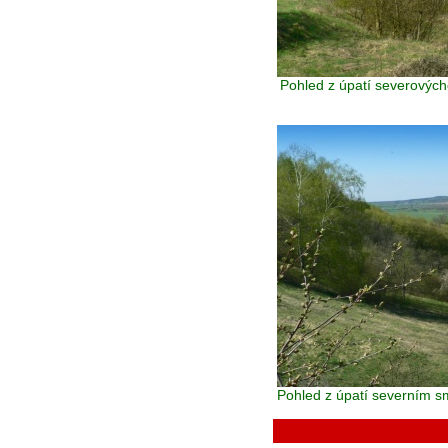
Pohled z úpatí severovýc
Pohled z úpatí severním 