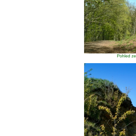
Pohled ze