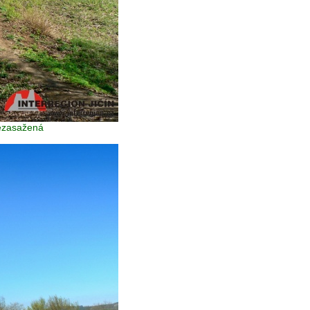
nezasažená