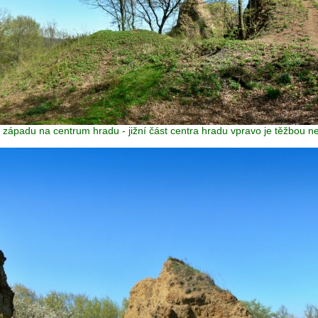
 západu na centrum hradu - jižní část centra hradu vpravo je těžbou 