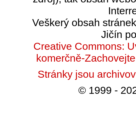
Interr
Veškerý obsah stránek 
Jičín po
Creative Commons: Uv
komerčně-Zachovejte 
Stránky jsou archiv
© 1999 - 202