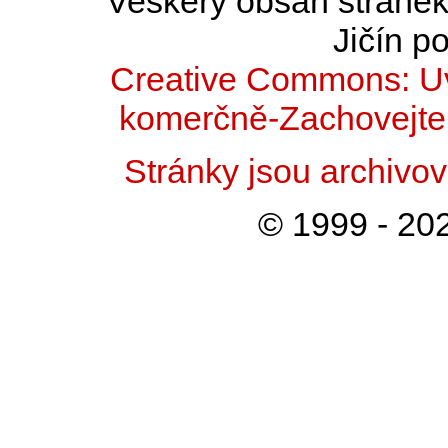
Veškerý obsah stránek 
Jičín po
Creative Commons: Uv
komerčně-Zachovejte 
Stránky jsou archiv
© 1999 - 202