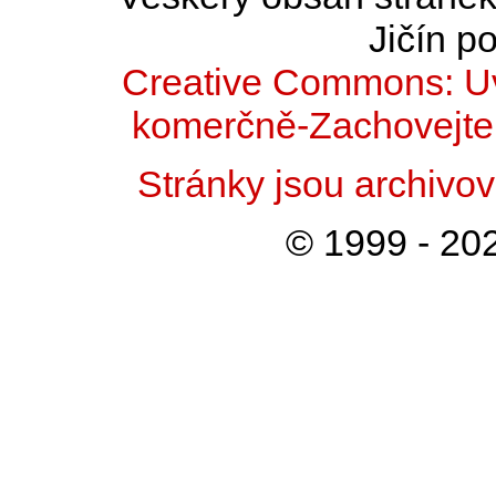
Jičín po
Creative Commons: Uv
komerčně-Zachovejte 
Stránky jsou archiv
© 1999 - 202