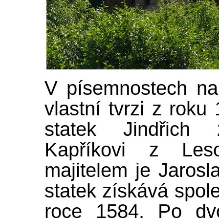
V písemnostech na
vlastní tvrzi z roku
statek Jindřich
Kapříkovi z Les
majitelem je Jarosla
statek získává spol
roce 1584. Po dv