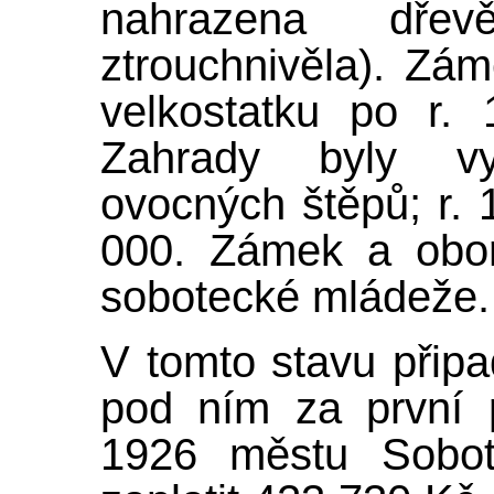
nahrazena dře
ztrouchnivěla). Zám
velkostatku po r. 
Zahrady byly vy
ovocných štěpů; r. 
000. Zámek a obor
sobotecké mládeže.
V tomto stavu přip
pod ním za první 
1926 městu Sobot