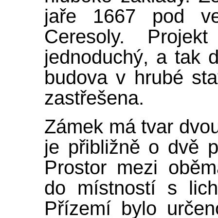
jaře 1667 pod ved
Ceresoly. Projek
jednoduchý, a tak 
budova v hrubé sta
zastřešena.
Zámek má tvar dvou e
je přibližně o dvě p
Prostor mezi oběma
do místností s lic
Přízemí bylo určen