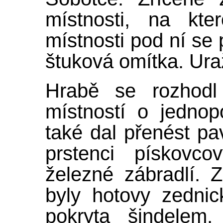
místnosti, na kte
místnosti pod ní se
štuková omítka. Uraž
Hrabě se rozhodl 
místností o jednop
také dal přenést pa
prstenci pískovc
železné zábradlí.
byly hotovy zedni
pokryta šindelem