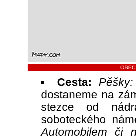
OBEC
Cesta:
Pěšky:
dostaneme na záme
stezce od nádr
soboteckého nám
Automobilem či n