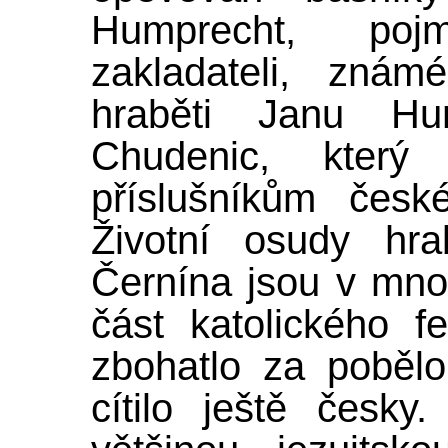
Humprecht, po
zakladateli, znám
hraběti Janu Hu
Chudenic, který 
příslušníkům česk
Životní osudy hr
Černína jsou v mno
část katolického f
zbohatlo za pobělo
cítilo ještě česky